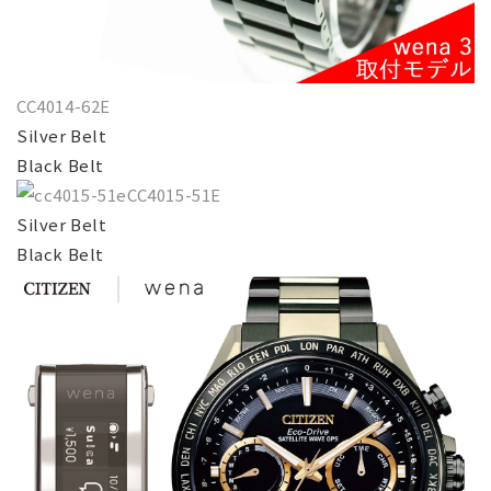
CC4014-62E
Silver Belt
Black Belt
CC4015-51E
Silver Belt
Black Belt