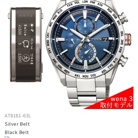
AT8181-63L
Silver Belt
Black Belt