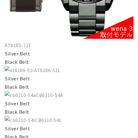
AT8185-71E
Silver Belt
Black Belt
AT8186-51L
Silver Belt
Black Belt
CB0210-54A
Silver Belt
Black Belt
CB0210-54L
Silver Belt
Black Belt