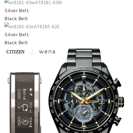
AT8181-63W
Silver Belt
Black Belt
AT8185-62E
Silver Belt
Black Belt