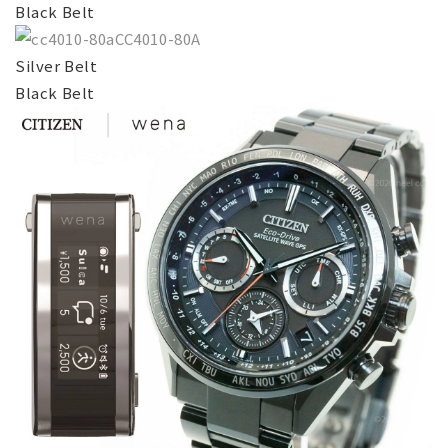
Black Belt
CC4010-80A
Silver Belt
Black Belt