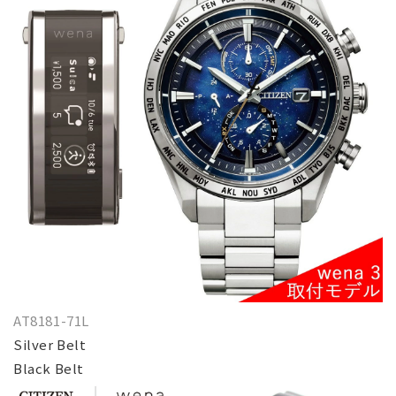
AT8181-71L
Silver Belt
Black Belt