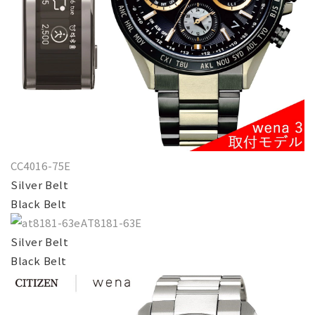
CC4016-75E
Silver Belt
Black Belt
AT8181-63E
Silver Belt
Black Belt