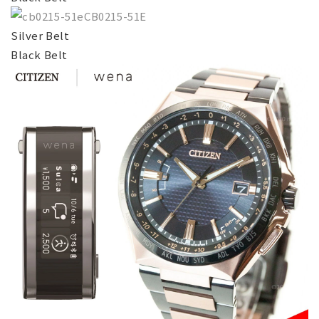
CB0215-51E
Silver Belt
Black Belt