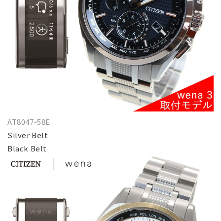
AT8047-58E
Silver Belt
Black Belt