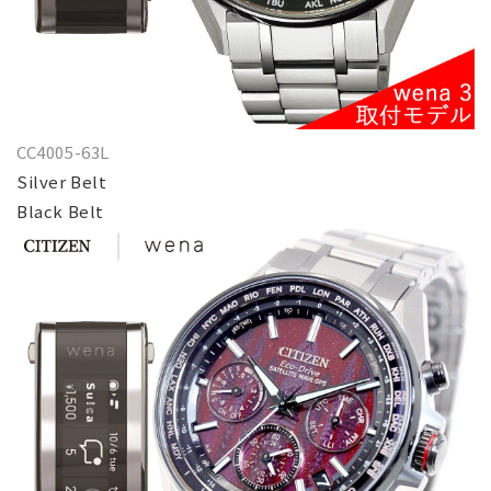
CC4005-63L
Silver Belt
Black Belt