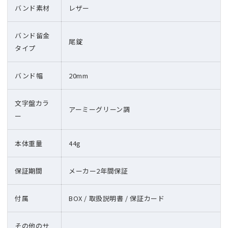
バンド素材
レザー
バンド留金
尾錠
タイプ
バンド幅
20mm
文字盤カラ
アーミーグリーン調
ー
本体重量
44g
保証期間
メーカー2年間保証
付属
BOX / 取扱説明書 / 保証カード
その他のサ