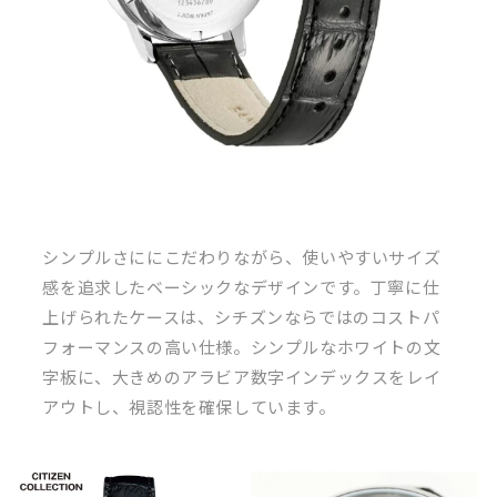
シンプルさににこだわりながら、使いやすいサイズ
感を追求したベーシックなデザインです。丁寧に仕
上げられたケースは、シチズンならではのコストパ
フォーマンスの高い仕様。シンプルなホワイトの文
字板に、大きめのアラビア数字インデックスをレイ
アウトし、視認性を確保しています。