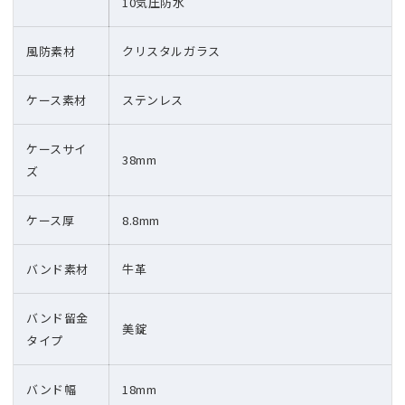
10気圧防水
風防素材
クリスタルガラス
ケース素材
ステンレス
ケースサイ
38mm
ズ
ケース厚
8.8mm
バンド素材
牛革
バンド留金
美錠
タイプ
バンド幅
18mm